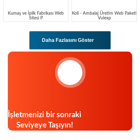
İç Mimarlık Mobilya Firması Web
Premium Mobilya Mağaza Teması
Pake
LIVING
Premium Supplement Teması
Premium Kozmetik Teması
VİTA
CAURIA
Kumaş ve İplik Fabrikası Web
Koli - Ambalaj Üretim Web Paketi